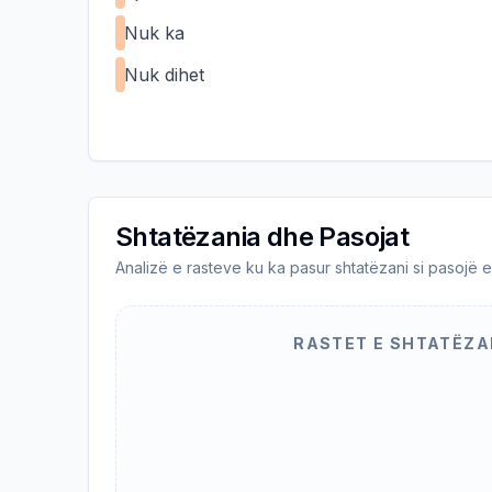
Nuk ka
Nuk dihet
Shtatëzania dhe Pasojat
Analizë e rasteve ku ka pasur shtatëzani si pasojë e
RASTET E SHTATËZA