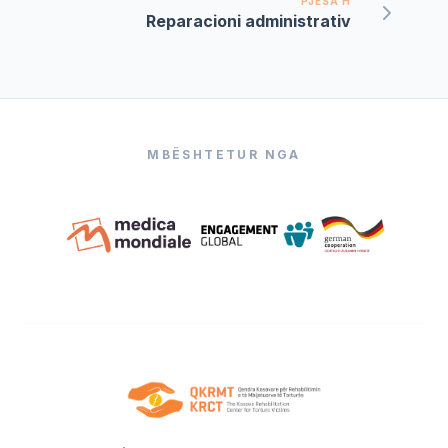
PJESA H
Reparacioni administrativ
MBËSHTETUR NGA