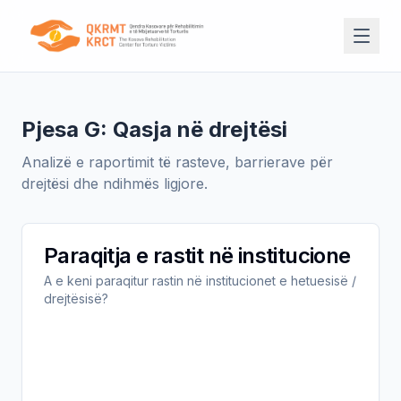
Pjesa G: Qasja në drejtësi
Analizë e raportimit të rasteve, barrierave për
drejtësi dhe ndihmës ligjore.
Paraqitja e rastit në institucione
A e keni paraqitur rastin në institucionet e hetuesisë /
drejtësisë?