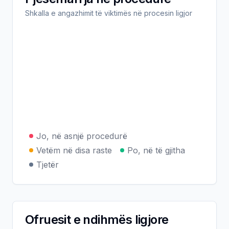
Shkalla e angazhimit të viktimës në procesin ligjor
Jo, në asnjë procedurë
Vetëm në disa raste
Po, në të gjitha
Tjetër
Ofruesit e ndihmës ligjore